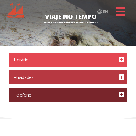
EN
VIAJE NO TEMPO
SAIBA POR ONDE ANDARAM OS DINOSSAUROS
Horários
Atividades
<
Telefone