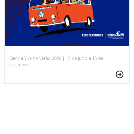
Ciência Viva no Verão 2026 | 15 de julho a 15 de
setembro