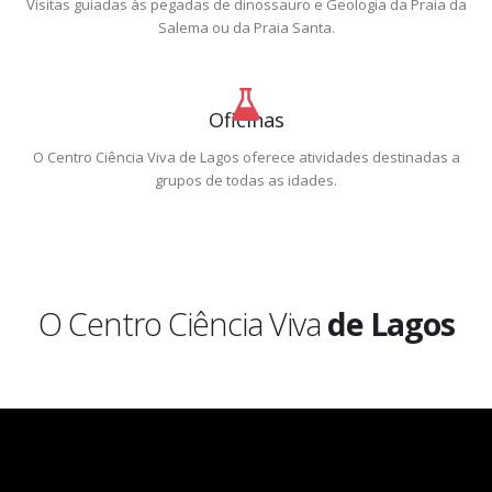
Visitas guiadas às pegadas de dinossauro e Geologia da Praia da
Salema ou da Praia Santa.
Oficinas
O Centro Ciência Viva de Lagos oferece atividades destinadas a
grupos de todas as idades.
O Centro Ciência Viva
de Lagos