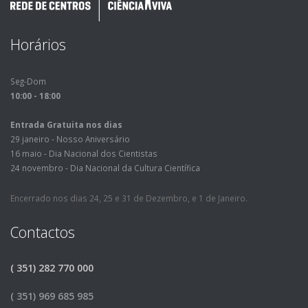
Horários
Seg-Dom
10:00 - 18:00
Entrada Gratuita nos dias
29 janeiro - Nosso Aniversário
16 maio - Dia Nacional dos Cientistas
24 novembro - Dia Nacional da Cultura Científica
Encerrado nos dias 24, 25 e 31 de Dezembro, e 1 de Janeiro.
Contactos
( 351) 282 770 000
( 351) 969 685 985